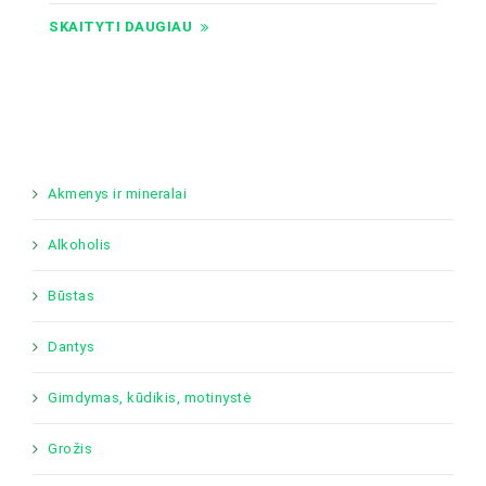
SKAITYTI DAUGIAU
Akmenys ir mineralai
Alkoholis
Būstas
Dantys
Gimdymas, kūdikis, motinystė
Grožis