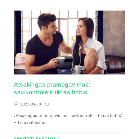
Atsakingas pramogavimas:
savikontrolė ir tikras hobis
2025-05-30
„Atsakingas pramogavimas: savikontrolė ir tikras hobis“
– tai azartiniam...
SKAITYTI DAUGIAU