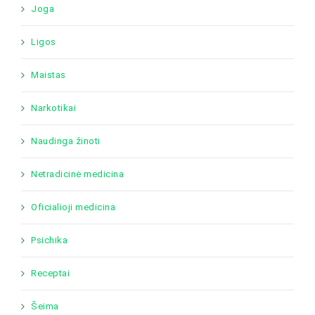
Joga
Ligos
Maistas
Narkotikai
Naudinga žinoti
Netradicinė medicina
Oficialioji medicina
Psichika
Receptai
Šeima