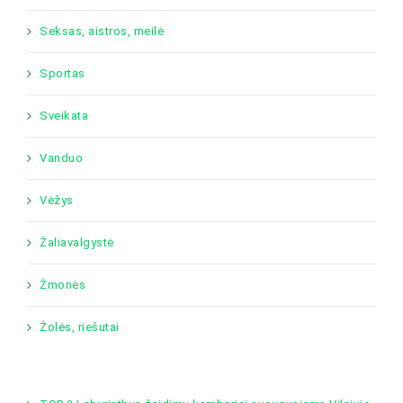
Seksas, aistros, meilė
Sportas
Sveikata
Vanduo
Vėžys
Žaliavalgystė
Žmonės
Žolės, riešutai