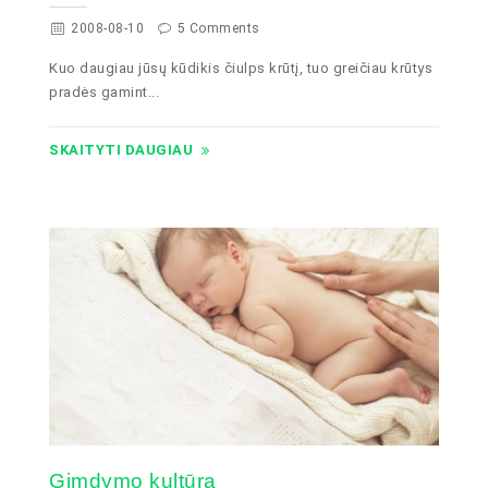
2008-08-10
5 Comments
Kuo daugiau jūsų kūdikis čiulps krūtį, tuo greičiau krūtys
pradės gamint...
SKAITYTI DAUGIAU
Gimdymo kultūra