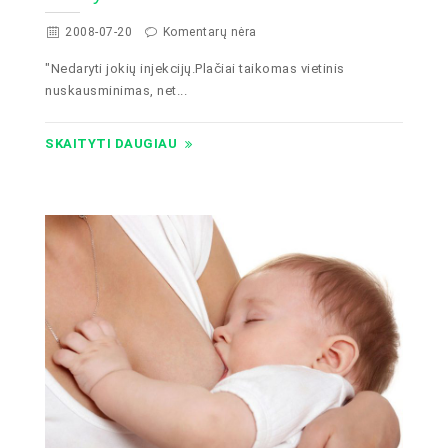
2008-07-20
Komentarų nėra
"Nedaryti jokių injekcijų.Plačiai taikomas vietinis
nuskausminimas, net...
SKAITYTI DAUGIAU