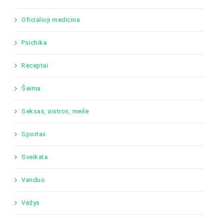
Oficialioji medicina
Psichika
Receptai
Šeima
Seksas, aistros, meilė
Sportas
Sveikata
Vanduo
Vėžys