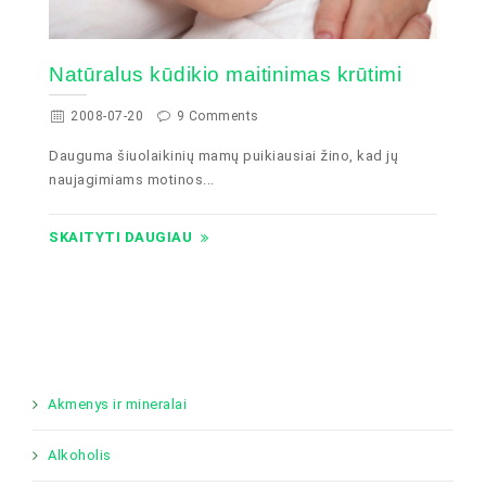
Natūralus kūdikio maitinimas krūtimi
2008-07-20
9 Comments
Dauguma šiuolaikinių mamų puikiausiai žino, kad jų
naujagimiams motinos...
SKAITYTI DAUGIAU
Akmenys ir mineralai
Alkoholis