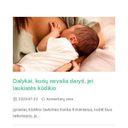
Dalykai, kurių nevalia daryti, jei
laukiatės kūdikio
2020-07-23
Komentarų nėra
Įprastai, kūdikio laukimas trunka 9 mėnesius, todėl šiuo
laikotarpiu, ju...