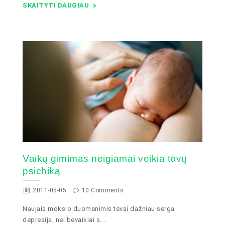
SKAITYTI DAUGIAU
Vaikų gimimas neigiamai veikia tėvų
psichiką
2011-05-05
10 Comments
Naujais mokslo duomenimis tėvai dažniau serga
depresija, nei bevaikiai s...