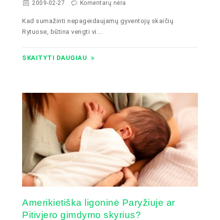
2009-02-27
Komentarų nėra
Kad sumažinti nepageidaujamų gyventojų skaičių
Rytuose, būtina vengti vi...
SKAITYTI DAUGIAU
Amerikietiška ligoninė Paryžiuje ar
Pitivjero gimdymo skyrius?