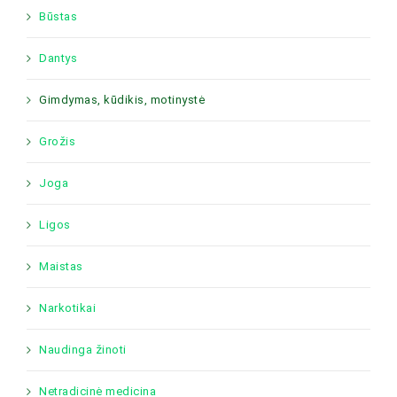
Būstas
Dantys
Gimdymas, kūdikis, motinystė
Grožis
Joga
Ligos
Maistas
Narkotikai
Naudinga žinoti
Netradicinė medicina