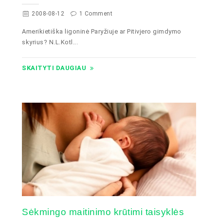
2008-08-12
1 Comment
Amerikietiška ligoninė Paryžiuje ar Pitivjero gimdymo
skyrius? N.L.Kotl...
SKAITYTI DAUGIAU
Sėkmingo maitinimo krūtimi taisyklės