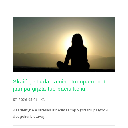
Skaičių ritualai ramina trumpam, bet
įtampa grįžta tuo pačiu keliu
2026-05-06
Kasdienybėje stresas ir nerimas tapo įprastu palydovu
daugeliui Lietuvoj...