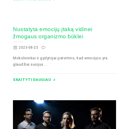
Nustatyta emocijų įtaką vidinei
žmogaus organizmo būklei
2023-08-23
Mokslininkai ir gydytojai patvirtino, kad emocijos yra
glaudžiai susijus...
SKAITYTI DAUGIAU