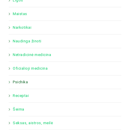
Ligos
Maistas
Narkotikai
Naudinga žinoti
Netradicinė medicina
Oficialioji medicina
Psichika
Receptai
Šeima
Seksas, aistros, meilė