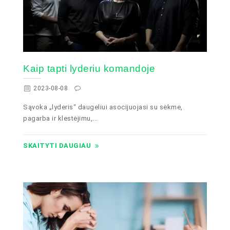
Kaip tapti lyderiu komandoje
2023-08-08
Sąvoka „lyderis“ daugeliui asocijuojasi su sėkme,
pagarba ir klestėjimu,...
SKAITYTI DAUGIAU