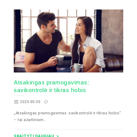
Atsakingas pramogavimas:
savikontrolė ir tikras hobis
2025-05-30
„Atsakingas pramogavimas: savikontrolė ir tikras hobis“
– tai azartiniam...
SKAITYTI DAUGIAU