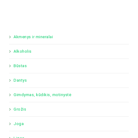
Akmenys ir mineralai
Alkoholis
Būstas
Dantys
Gimdymas, kūdikis, motinystė
Grožis
Joga