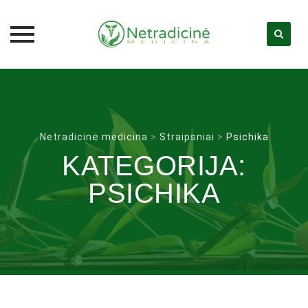
Skip
to
content
Netradicinė medicina
>
Straipsniai
>
Psichika
KATEGORIJA:
PSICHIKA