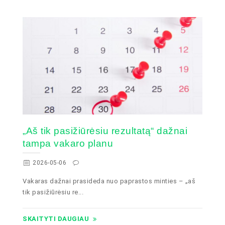
„Aš tik pasižiūrėsiu rezultatą“ dažnai
tampa vakaro planu
2026-05-06
Vakaras dažnai prasideda nuo paprastos minties – „aš
tik pasižiūrėsiu re...
SKAITYTI DAUGIAU