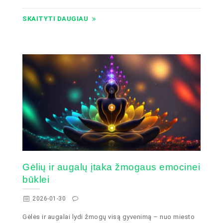
SKAITYTI DAUGIAU
Gėlių ir augalų įtaka žmogaus emocinei
būklei
2026-01-30
Gėlės ir augalai lydi žmogų visą gyvenimą – nuo miesto