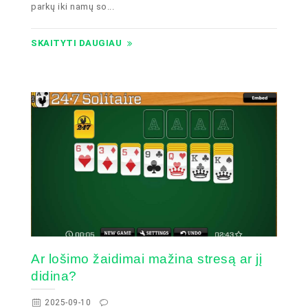
parkų iki namų so...
SKAITYTI DAUGIAU
Ar lošimo žaidimai mažina stresą ar jį
didina?
2025-09-10