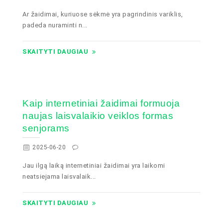
Ar žaidimai, kuriuose sėkmė yra pagrindinis variklis,
padeda nuraminti n...
SKAITYTI DAUGIAU
Kaip internetiniai žaidimai formuoja
naujas laisvalaikio veiklos formas
senjorams
2025-06-20
Jau ilgą laiką internetiniai žaidimai yra laikomi
neatsiejama laisvalaik...
SKAITYTI DAUGIAU