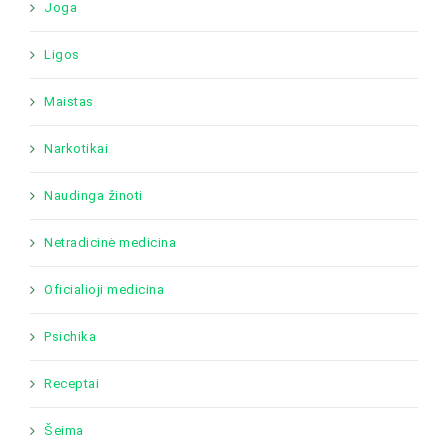
Joga
Ligos
Maistas
Narkotikai
Naudinga žinoti
Netradicinė medicina
Oficialioji medicina
Psichika
Receptai
Šeima