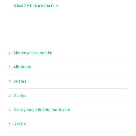
SKAITYTI DAUGIAU
Akmenys ir mineralai
Alkoholis
Būstas
Dantys
Gimdymas, kūdikis, motinystė
Grožis