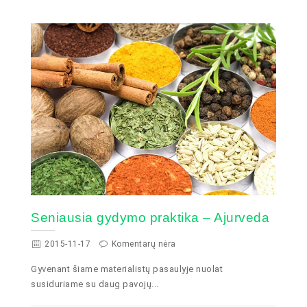
Seniausia gydymo praktika – Ajurveda
2015-11-17
Komentarų nėra
Gyvenant šiame materialistų pasaulyje nuolat
susiduriame su daug pavojų...