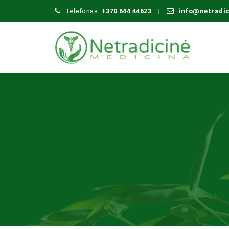
Telefonas:
+370 644 44623
info@netradi