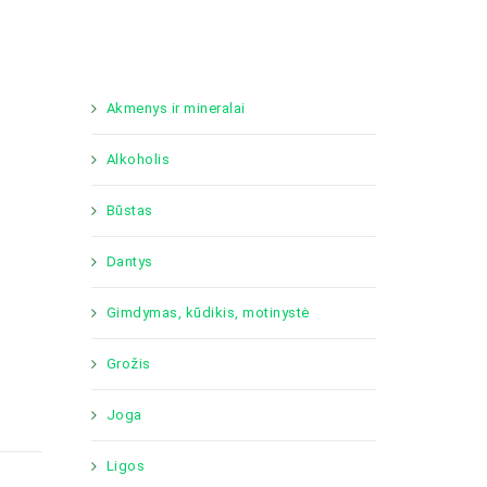
Akmenys ir mineralai
Alkoholis
Būstas
Dantys
Gimdymas, kūdikis, motinystė
Grožis
Joga
Ligos