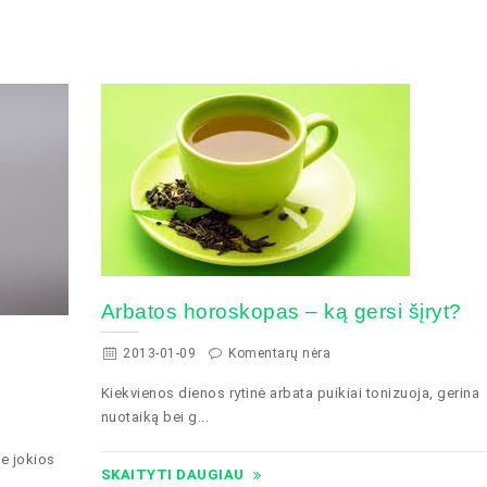
Arbatos horoskopas – ką gersi šįryt?
2013-01-09
Komentarų nėra
Kiekvienos dienos rytinė arbata puikiai tonizuoja, gerina
nuotaiką bei g...
e jokios
SKAITYTI DAUGIAU