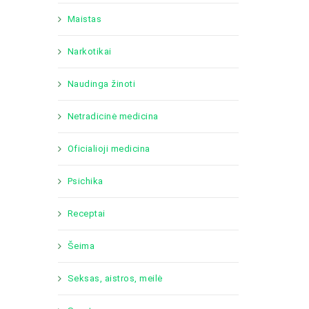
Maistas
Narkotikai
Naudinga žinoti
Netradicinė medicina
Oficialioji medicina
Psichika
Receptai
Šeima
Seksas, aistros, meilė