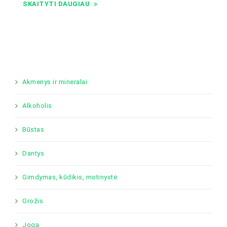
SKAITYTI DAUGIAU
Akmenys ir mineralai
Alkoholis
Būstas
Dantys
Gimdymas, kūdikis, motinystė
Grožis
Joga