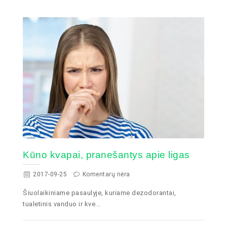
Kūno kvapai, pranešantys apie ligas
2017-09-25
Komentarų nėra
Šiuolaikiniame pasaulyje, kuriame dezodorantai,
tualetinis vanduo ir kve...