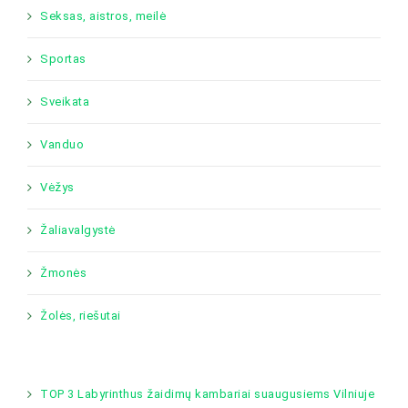
Seksas, aistros, meilė
Sportas
Sveikata
Vanduo
Vėžys
Žaliavalgystė
Žmonės
Žolės, riešutai
TOP 3 Labyrinthus žaidimų kambariai suaugusiems Vilniuje