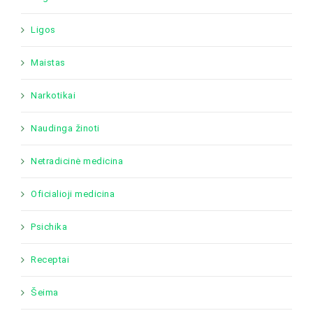
Ligos
Maistas
Narkotikai
Naudinga žinoti
Netradicinė medicina
Oficialioji medicina
Psichika
Receptai
Šeima