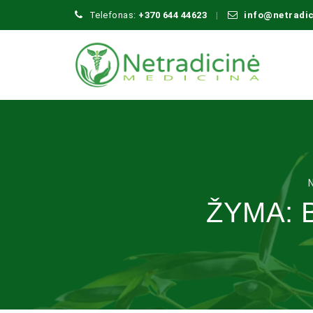
Telefonas:
+370 644 44623
info@netradi
ŽYMA: