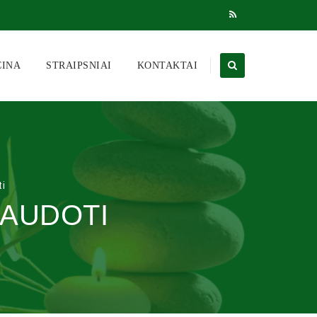
CINA
STRAIPSNIAI
KONTAKTAI
ti
NAUDOTI