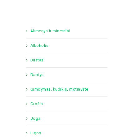
Akmenys ir mineralai
Alkoholis
Būstas
Dantys
Gimdymas, kūdikis, motinystė
Grožis
Joga
Ligos