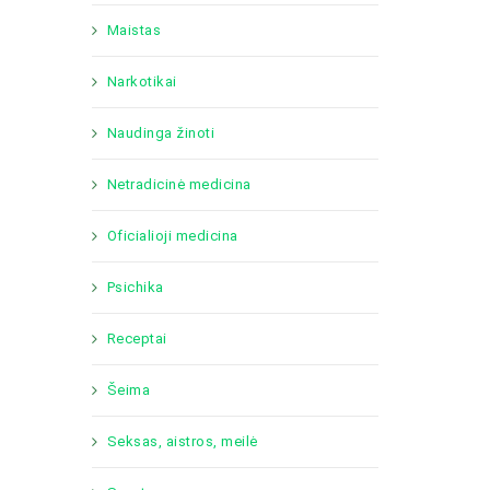
Maistas
Narkotikai
Naudinga žinoti
Netradicinė medicina
Oficialioji medicina
Psichika
Receptai
Šeima
Seksas, aistros, meilė