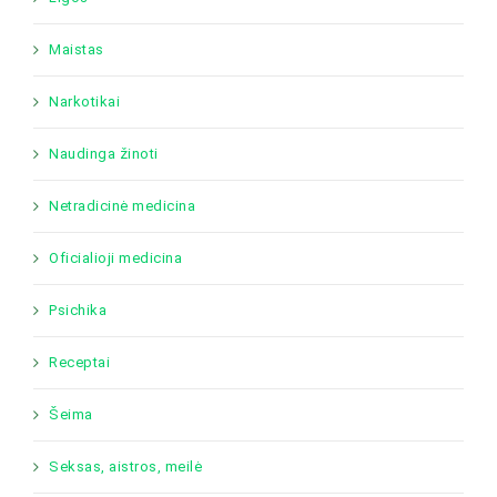
Maistas
Narkotikai
Naudinga žinoti
Netradicinė medicina
Oficialioji medicina
Psichika
Receptai
Šeima
Seksas, aistros, meilė