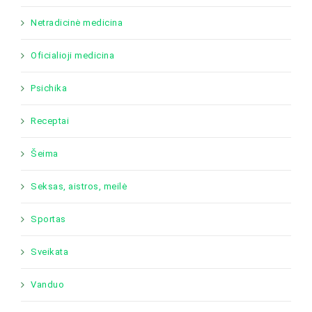
Netradicinė medicina
Oficialioji medicina
Psichika
Receptai
Šeima
Seksas, aistros, meilė
Sportas
Sveikata
Vanduo