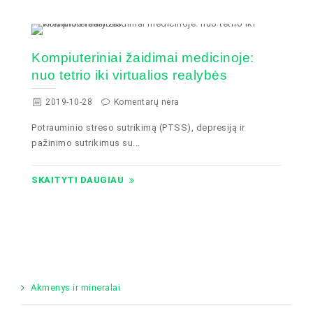
Kompiuteriniai žaidimai medicinoje:
nuo tetrio iki virtualios realybės
2019-10-28
Komentarų nėra
Potrauminio streso sutrikimą (PTSS), depresiją ir
pažinimo sutrikimus su...
SKAITYTI DAUGIAU
Akmenys ir mineralai