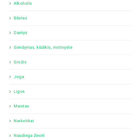
Alkoholis
Būstas
Dantys
Gimdymas, kūdikis, motinystė
Grožis
Joga
Ligos
Maistas
Narkotikai
Naudinga žinoti