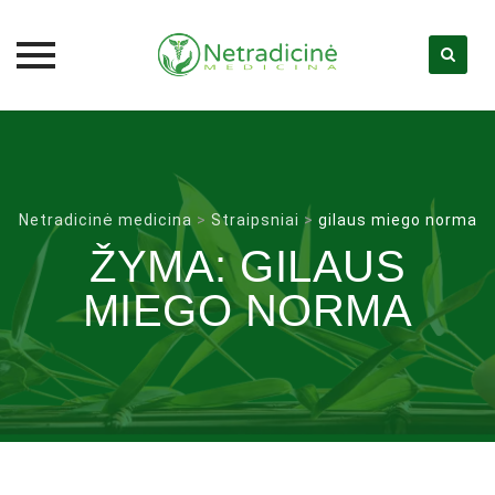
Skip
to
content
Netradicinė medicina
>
Straipsniai
>
gilaus miego norma
ŽYMA:
GILAUS
MIEGO NORMA