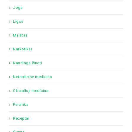
Joga
Ligos
Maistas
Narkotikai
Naudinga žinoti
Netradicinė medicina
Oficialioji medicina
Psichika
Receptai