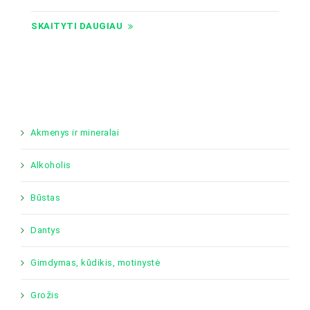
SKAITYTI DAUGIAU
Akmenys ir mineralai
Alkoholis
Būstas
Dantys
Gimdymas, kūdikis, motinystė
Grožis