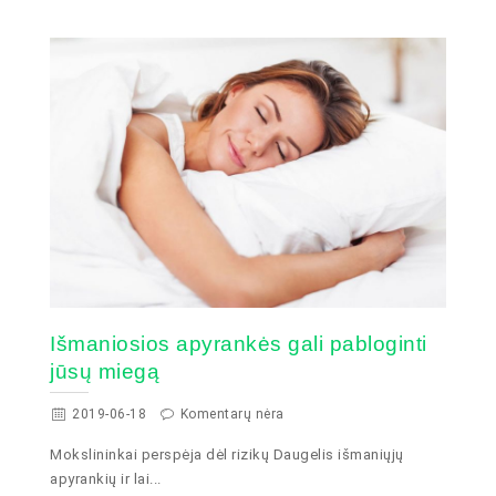
Išmaniosios apyrankės gali pabloginti
jūsų miegą
2019-06-18
Komentarų nėra
Mokslininkai perspėja dėl rizikų Daugelis išmaniųjų
apyrankių ir lai...