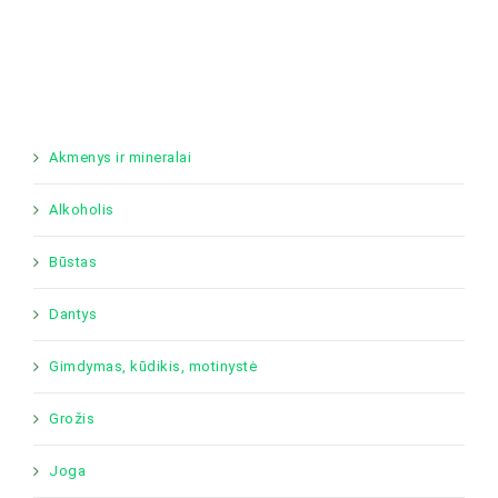
Akmenys ir mineralai
Alkoholis
Būstas
Dantys
Gimdymas, kūdikis, motinystė
Grožis
Joga