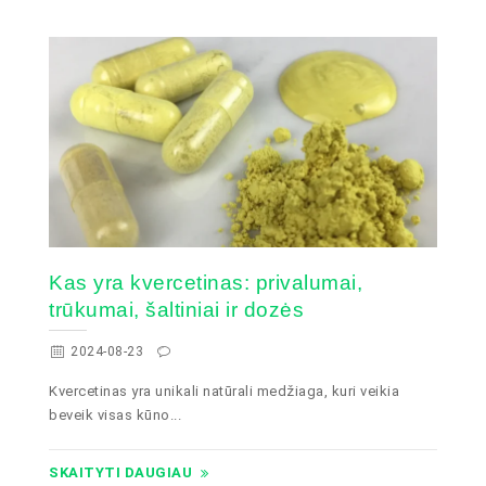
Kas yra kvercetinas: privalumai,
trūkumai, šaltiniai ir dozės
2024-08-23
Kvercetinas yra unikali natūrali medžiaga, kuri veikia
beveik visas kūno...
SKAITYTI DAUGIAU