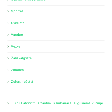
Sportas
Sveikata
Vanduo
Vėžys
Žaliavalgystė
Žmonės
Žolės, riešutai
TOP 3 Labyrinthus žaidimų kambariai suaugusiems Vilniuje