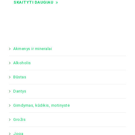
SKAITYTI DAUGIAU
Akmenys ir mineralai
Alkoholis
Būstas
Dantys
Gimdymas, kūdikis, motinystė
Grožis
Joga