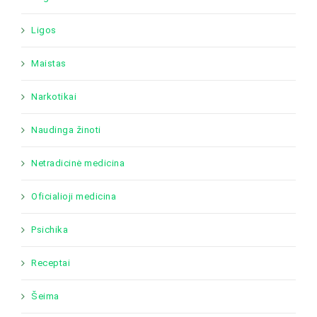
Ligos
Maistas
Narkotikai
Naudinga žinoti
Netradicinė medicina
Oficialioji medicina
Psichika
Receptai
Šeima