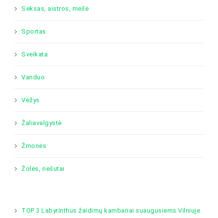
Seksas, aistros, meilė
Sportas
Sveikata
Vanduo
Vėžys
Žaliavalgystė
Žmonės
Žolės, riešutai
TOP 3 Labyrinthus žaidimų kambariai suaugusiems Vilniuje