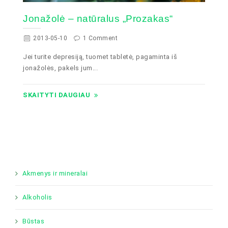
Jonažolė – natūralus „Prozakas“
2013-05-10
1 Comment
Jei turite depresiją, tuomet tabletė, pagaminta iš
jonažolės, pakels jum...
SKAITYTI DAUGIAU
Akmenys ir mineralai
Alkoholis
Būstas