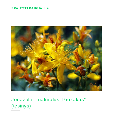
SKAITYTI DAUGIAU
Jonažolė – natūralus „Prozakas“
(tęsinys)