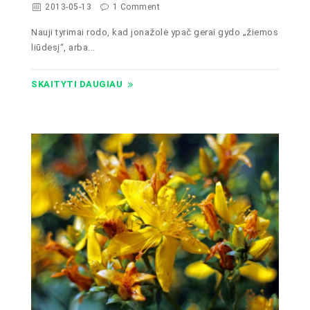
2013-05-13
1 Comment
Nauji tyrimai rodo, kad jonažolė ypač gerai gydo „žiemos
liūdesį“, arba...
SKAITYTI DAUGIAU