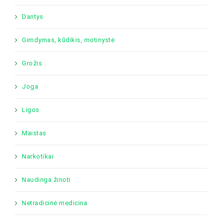
Dantys
Gimdymas, kūdikis, motinystė
Grožis
Joga
Ligos
Maistas
Narkotikai
Naudinga žinoti
Netradicinė medicina