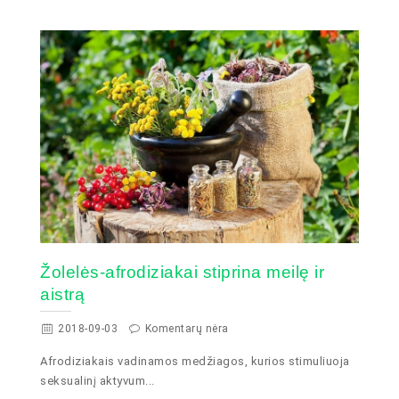
Žolelės-afrodiziakai stiprina meilę ir
aistrą
2018-09-03
Komentarų nėra
Afrodiziakais vadinamos medžiagos, kurios stimuliuoja
seksualinį aktyvum...