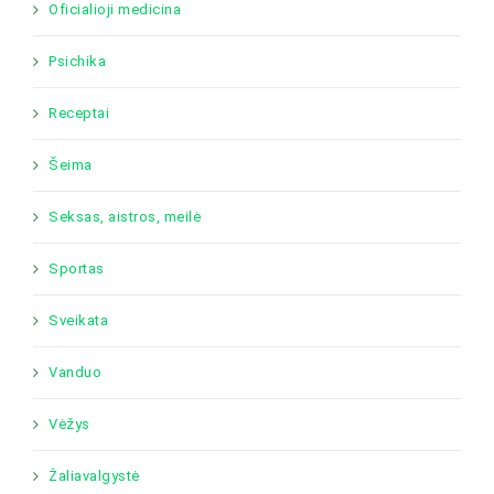
Oficialioji medicina
Psichika
Receptai
Šeima
Seksas, aistros, meilė
Sportas
Sveikata
Vanduo
Vėžys
Žaliavalgystė