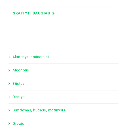
SKAITYTI DAUGIAU
Akmenys ir mineralai
Alkoholis
Būstas
Dantys
Gimdymas, kūdikis, motinystė
Grožis