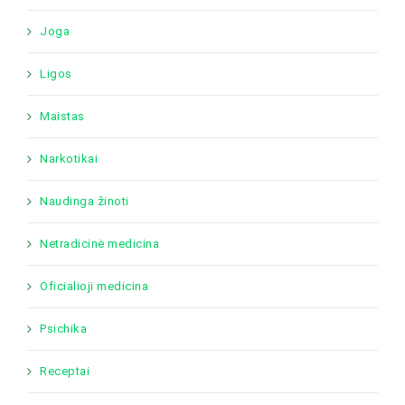
Joga
Ligos
Maistas
Narkotikai
Naudinga žinoti
Netradicinė medicina
Oficialioji medicina
Psichika
Receptai