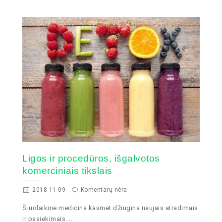
Ligos ir procedūros, išgalvotos
komerciniais tikslais
2018-11-09
Komentarų nėra
Šiuolaikinė medicina kasmet džiugina naujais atradimais
ir pasiekimais....