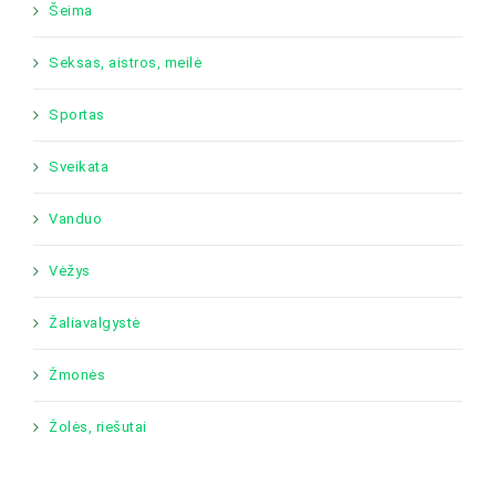
Šeima
Seksas, aistros, meilė
Sportas
Sveikata
Vanduo
Vėžys
Žaliavalgystė
Žmonės
Žolės, riešutai