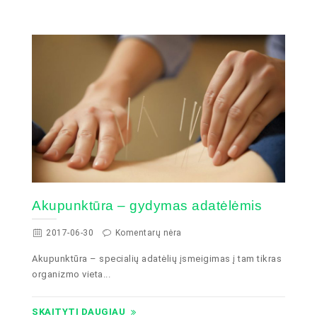
Akupunktūra – gydymas adatėlėmis
2017-06-30
Komentarų nėra
Akupunktūra – specialių adatėlių įsmeigimas į tam tikras
organizmo vieta...
SKAITYTI DAUGIAU