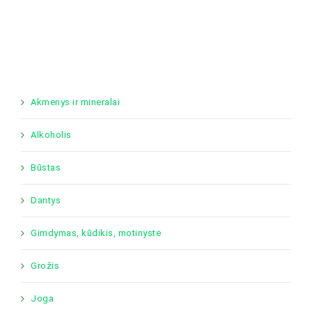
Akmenys ir mineralai
Alkoholis
Būstas
Dantys
Gimdymas, kūdikis, motinystė
Grožis
Joga