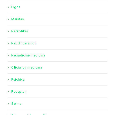
Ligos
Maistas
Narkotikai
Naudinga žinoti
Netradicinė medicina
Oficialioji medicina
Psichika
Receptai
Šeima