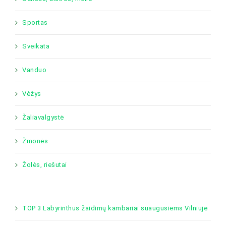
Sportas
Sveikata
Vanduo
Vėžys
Žaliavalgystė
Žmonės
Žolės, riešutai
TOP 3 Labyrinthus žaidimų kambariai suaugusiems Vilniuje