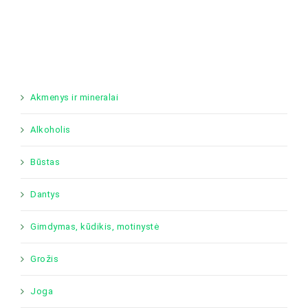
Akmenys ir mineralai
Alkoholis
Būstas
Dantys
Gimdymas, kūdikis, motinystė
Grožis
Joga