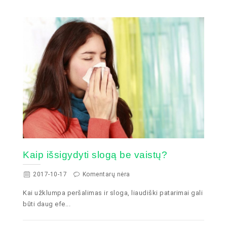
Kaip išsigydyti slogą be vaistų?
2017-10-17
Komentarų nėra
Kai užklumpa peršalimas ir sloga, liaudiški patarimai gali
būti daug efe...