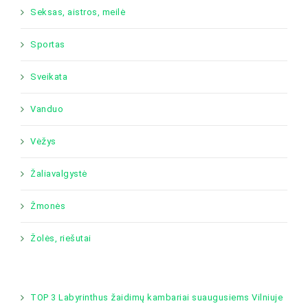
Seksas, aistros, meilė
Sportas
Sveikata
Vanduo
Vėžys
Žaliavalgystė
Žmonės
Žolės, riešutai
TOP 3 Labyrinthus žaidimų kambariai suaugusiems Vilniuje