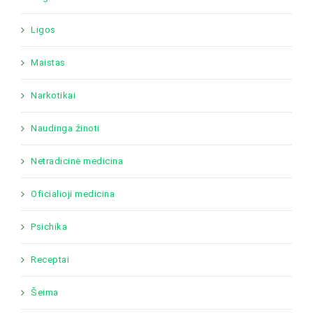
Ligos
Maistas
Narkotikai
Naudinga žinoti
Netradicinė medicina
Oficialioji medicina
Psichika
Receptai
Šeima