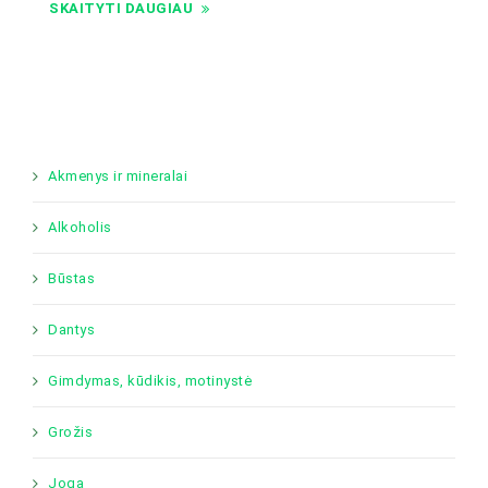
SKAITYTI DAUGIAU
Akmenys ir mineralai
Alkoholis
Būstas
Dantys
Gimdymas, kūdikis, motinystė
Grožis
Joga