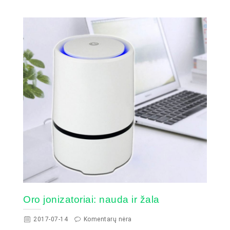
Oro jonizatoriai: nauda ir žala
2017-07-14
Komentarų nėra