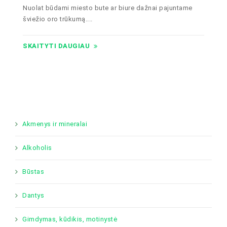
Nuolat būdami miesto bute ar biure dažnai pajuntame
šviežio oro trūkumą....
SKAITYTI DAUGIAU
Akmenys ir mineralai
Alkoholis
Būstas
Dantys
Gimdymas, kūdikis, motinystė