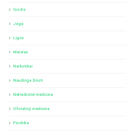
Grožis
Joga
Ligos
Maistas
Narkotikai
Naudinga žinoti
Netradicinė medicina
Oficialioji medicina
Psichika