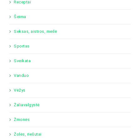
Receptai
Šeima
Seksas, aistros, meilė
Sportas
Sveikata
Vanduo
Vėžys
Žaliavalgystė
Žmonės
Žolės, riešutai