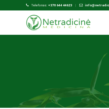
Telefonas:
+370 644 44623
info@netradi