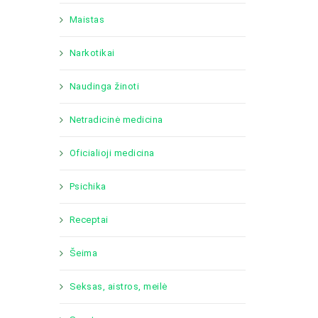
Maistas
Narkotikai
Naudinga žinoti
Netradicinė medicina
Oficialioji medicina
Psichika
Receptai
Šeima
Seksas, aistros, meilė