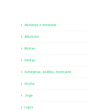
Akmenys ir mineralai
Alkoholis
Būstas
Dantys
Gimdymas, kūdikis, motinystė
Grožis
Joga
Ligos