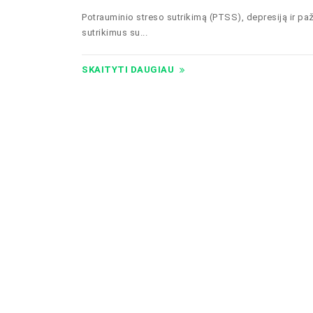
Potrauminio streso sutrikimą (PTSS), depresiją ir pa
sutrikimus su...
SKAITYTI DAUGIAU