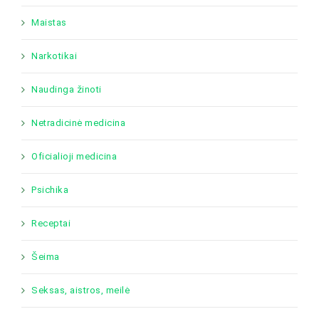
Maistas
Narkotikai
Naudinga žinoti
Netradicinė medicina
Oficialioji medicina
Psichika
Receptai
Šeima
Seksas, aistros, meilė