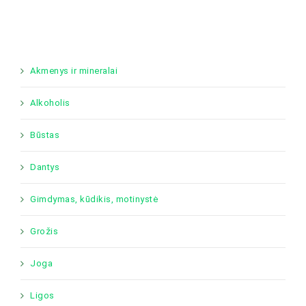
Akmenys ir mineralai
Alkoholis
Būstas
Dantys
Gimdymas, kūdikis, motinystė
Grožis
Joga
Ligos