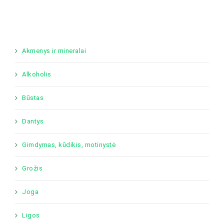
Akmenys ir mineralai
Alkoholis
Būstas
Dantys
Gimdymas, kūdikis, motinystė
Grožis
Joga
Ligos