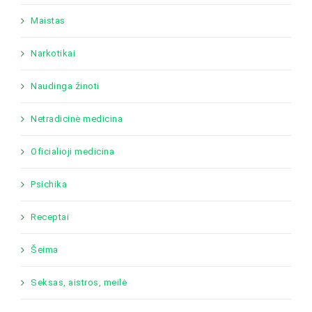
Maistas
Narkotikai
Naudinga žinoti
Netradicinė medicina
Oficialioji medicina
Psichika
Receptai
Šeima
Seksas, aistros, meilė