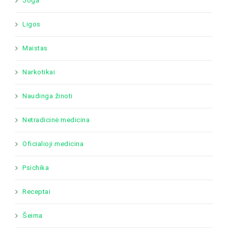
Joga
Ligos
Maistas
Narkotikai
Naudinga žinoti
Netradicinė medicina
Oficialioji medicina
Psichika
Receptai
Šeima