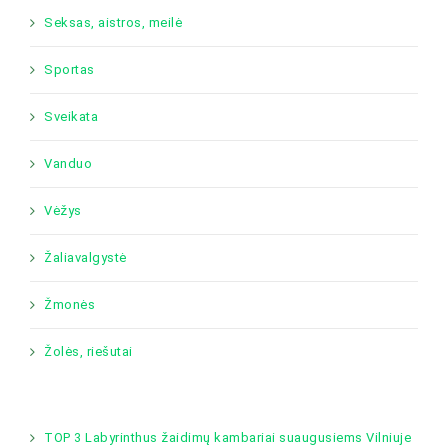
Seksas, aistros, meilė
Sportas
Sveikata
Vanduo
Vėžys
Žaliavalgystė
Žmonės
Žolės, riešutai
TOP 3 Labyrinthus žaidimų kambariai suaugusiems Vilniuje