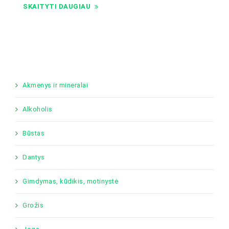
SKAITYTI DAUGIAU
Akmenys ir mineralai
Alkoholis
Būstas
Dantys
Gimdymas, kūdikis, motinystė
Grožis