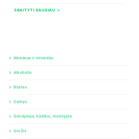
SKAITYTI DAUGIAU
Akmenys ir mineralai
Alkoholis
Būstas
Dantys
Gimdymas, kūdikis, motinystė
Grožis