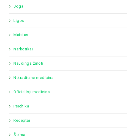
Joga
Ligos
Maistas
Narkotikai
Naudinga žinoti
Netradicinė medicina
Oficialioji medicina
Psichika
Receptai
Šeima