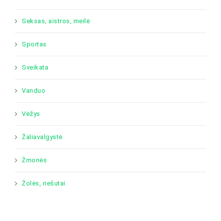
Seksas, aistros, meilė
Sportas
Sveikata
Vanduo
Vėžys
Žaliavalgystė
Žmonės
Žolės, riešutai