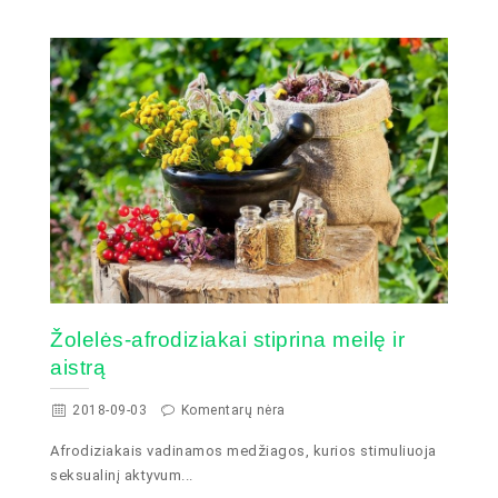
Žolelės-afrodiziakai stiprina meilę ir
aistrą
2018-09-03
Komentarų nėra
Afrodiziakais vadinamos medžiagos, kurios stimuliuoja
seksualinį aktyvum...