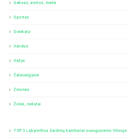
Seksas, aistros, meilė
Sportas
Sveikata
Vanduo
Vėžys
Žaliavalgystė
Žmonės
Žolės, riešutai
TOP 3 Labyrinthus žaidimų kambariai suaugusiems Vilniuje