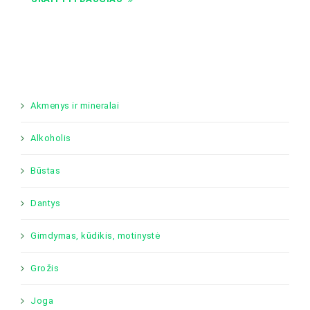
Akmenys ir mineralai
Alkoholis
Būstas
Dantys
Gimdymas, kūdikis, motinystė
Grožis
Joga