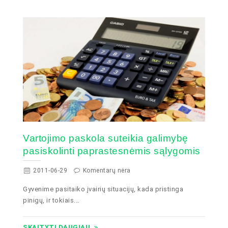
Vartojimo paskola suteikia galimybę
pasiskolinti paprastesnėmis sąlygomis
2011-06-29
Komentarų nėra
Gyvenime pasitaiko įvairių situacijų, kada pristinga
pinigų, ir tokiais...
SKAITYTI DAUGIAU