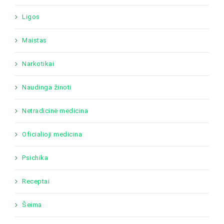
Ligos
Maistas
Narkotikai
Naudinga žinoti
Netradicinė medicina
Oficialioji medicina
Psichika
Receptai
Šeima