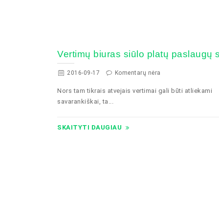
Vertimų biuras siūlo platų paslaugų 
2016-09-17
Komentarų nėra
Nors tam tikrais atvejais vertimai gali būti atliekami
savarankiškai, ta...
SKAITYTI DAUGIAU