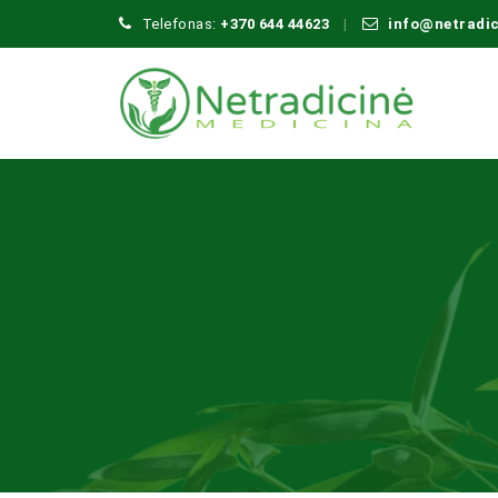
Telefonas:
+370 644 44623
info@netradi