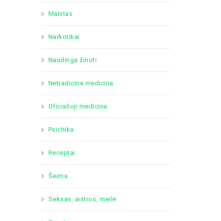
Maistas
Narkotikai
Naudinga žinoti
Netradicinė medicina
Oficialioji medicina
Psichika
Receptai
Šeima
Seksas, aistros, meilė