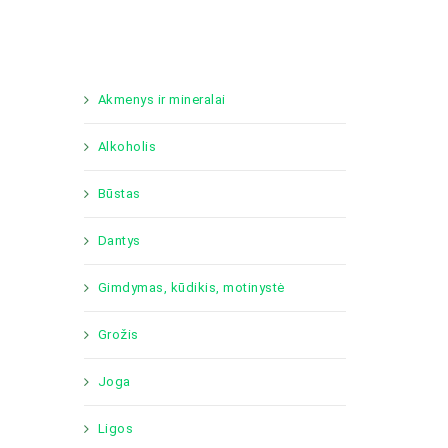
Akmenys ir mineralai
Alkoholis
Būstas
Dantys
Gimdymas, kūdikis, motinystė
Grožis
Joga
Ligos