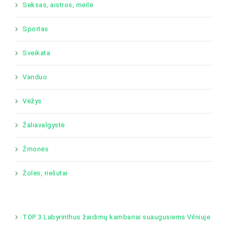
Seksas, aistros, meilė
Sportas
Sveikata
Vanduo
Vėžys
Žaliavalgystė
Žmonės
Žolės, riešutai
TOP 3 Labyrinthus žaidimų kambariai suaugusiems Vilniuje