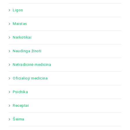
Ligos
Maistas
Narkotikai
Naudinga žinoti
Netradicinė medicina
Oficialioji medicina
Psichika
Receptai
Šeima