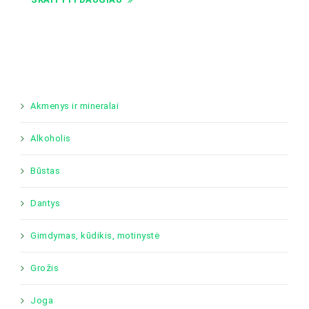
Akmenys ir mineralai
Alkoholis
Būstas
Dantys
Gimdymas, kūdikis, motinystė
Grožis
Joga