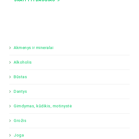
Akmenys ir mineralai
Alkoholis
Būstas
Dantys
Gimdymas, kūdikis, motinystė
Grožis
Joga