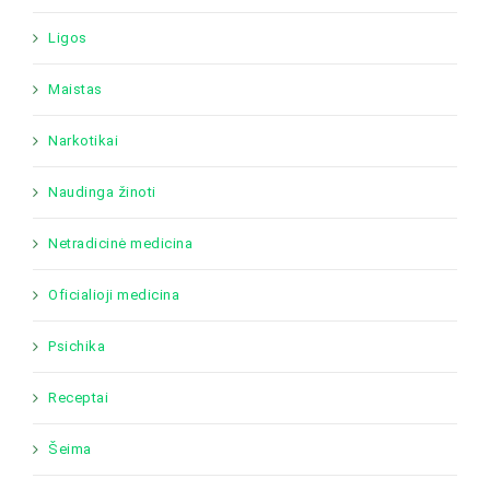
Ligos
Maistas
Narkotikai
Naudinga žinoti
Netradicinė medicina
Oficialioji medicina
Psichika
Receptai
Šeima