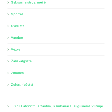
Seksas, aistros, meilė
Sportas
Sveikata
Vanduo
Vėžys
Žaliavalgystė
Žmonės
Žolės, riešutai
TOP 3 Labyrinthus žaidimų kambariai suaugusiems Vilniuje