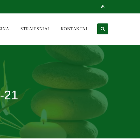
CINA
STRAIPSNIAI
KONTAKTAI
-21