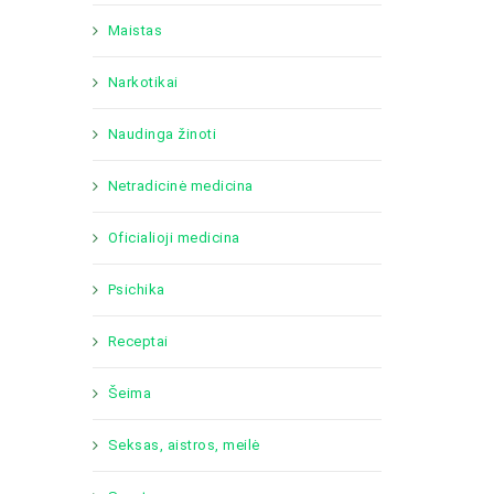
Maistas
Narkotikai
Naudinga žinoti
Netradicinė medicina
Oficialioji medicina
Psichika
Receptai
Šeima
Seksas, aistros, meilė