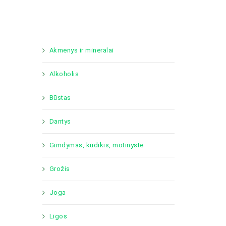
Akmenys ir mineralai
Alkoholis
Būstas
Dantys
Gimdymas, kūdikis, motinystė
Grožis
Joga
Ligos