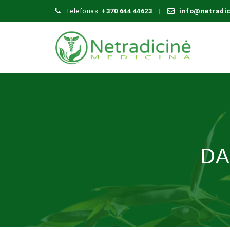
Telefonas:
+370 644 44623
info@netradi
DA