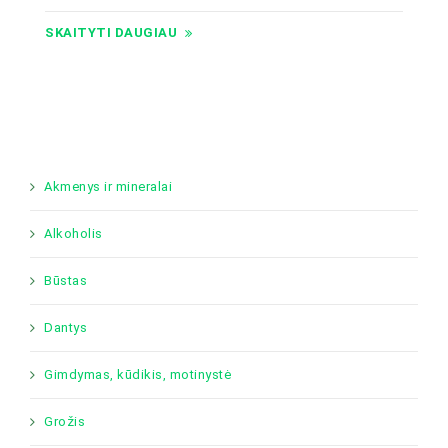
SKAITYTI DAUGIAU
Akmenys ir mineralai
Alkoholis
Būstas
Dantys
Gimdymas, kūdikis, motinystė
Grožis