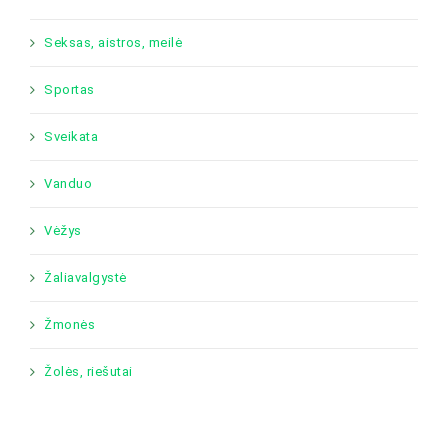
Seksas, aistros, meilė
Sportas
Sveikata
Vanduo
Vėžys
Žaliavalgystė
Žmonės
Žolės, riešutai