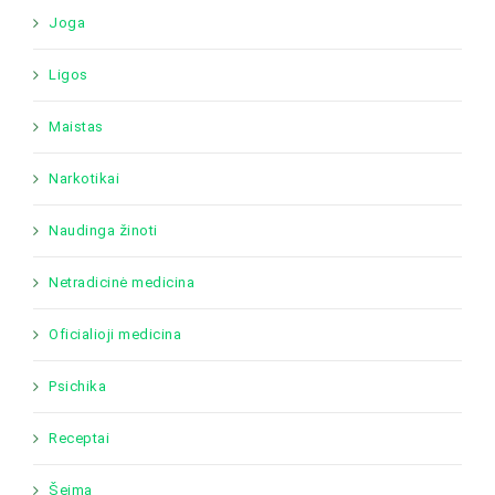
Joga
Ligos
Maistas
Narkotikai
Naudinga žinoti
Netradicinė medicina
Oficialioji medicina
Psichika
Receptai
Šeima