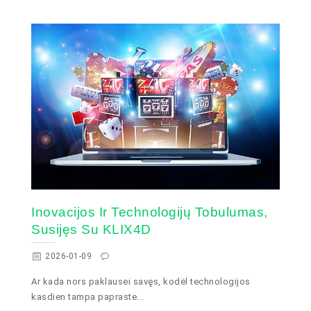
Inovacijos Ir Technologijų Tobulumas,
Susijęs Su KLIX4D
2026-01-09
Ar kada nors paklausei savęs, kodėl technologijos
kasdien tampa papraste...