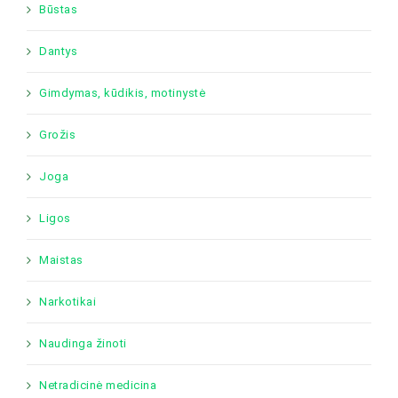
Būstas
Dantys
Gimdymas, kūdikis, motinystė
Grožis
Joga
Ligos
Maistas
Narkotikai
Naudinga žinoti
Netradicinė medicina