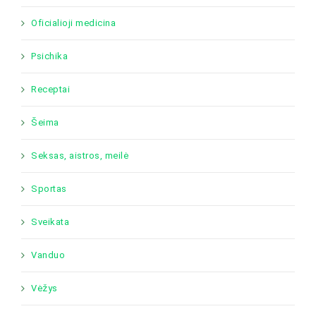
Oficialioji medicina
Psichika
Receptai
Šeima
Seksas, aistros, meilė
Sportas
Sveikata
Vanduo
Vėžys