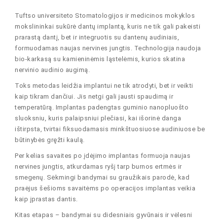
Tuftso universiteto Stomatologijos ir medicinos mokyklos
mokslininkai sukūrė dantų implantą, kuris ne tik gali pakeisti
prarastą dantį, bet ir integruotis su dantenų audiniais,
formuodamas naujas nervines jungtis. Technologija naudoja
bio-karkasą su kamieninėmis ląstelėmis, kurios skatina
nervinio audinio augimą.
Toks metodas leidžia implantui ne tik atrodyti, bet ir veikti
kaip tikram dančiui. Jis netgi gali jausti spaudimą ir
temperatūrą. Implantas padengtas guminio nanopluošto
sluoksniu, kuris palaipsniui plečiasi, kai išorinė danga
ištirpsta, tvirtai fiksuodamasis minkštuosiuose audiniuose be
būtinybės gręžti kaulą.
Per kelias savaites po įdėjimo implantas formuoja naujas
nervines jungtis, atkurdamas ryšį tarp burnos ertmės ir
smegenų. Sėkmingi bandymai su graužikais parodė, kad
praėjus šešioms savaitėms po operacijos implantas veikia
kaip įprastas dantis.
Kitas etapas – bandymai su didesniais gyvūnais ir vėlesni