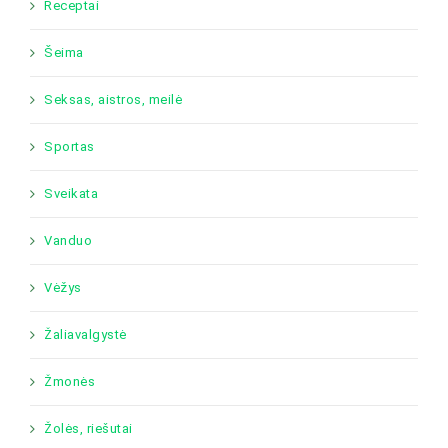
Receptai
Šeima
Seksas, aistros, meilė
Sportas
Sveikata
Vanduo
Vėžys
Žaliavalgystė
Žmonės
Žolės, riešutai