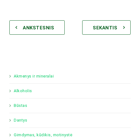
ANKSTESNIS
SEKANTIS
Akmenys ir mineralai
Alkoholis
Būstas
Dantys
Gimdymas, kūdikis, motinystė