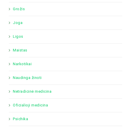
Grožis
Joga
Ligos
Maistas
Narkotikai
Naudinga žinoti
Netradicinė medicina
Oficialioji medicina
Psichika