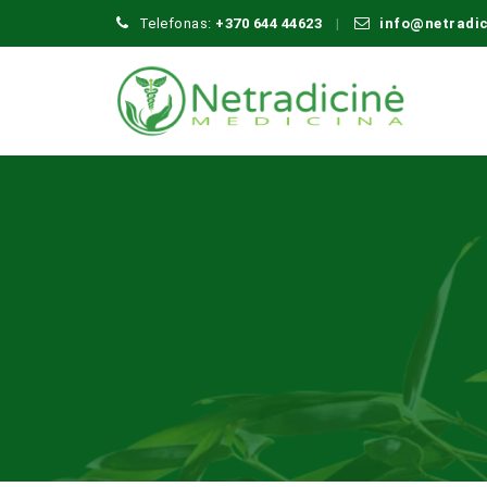
Telefonas:
+370 644 44623
info@netradi