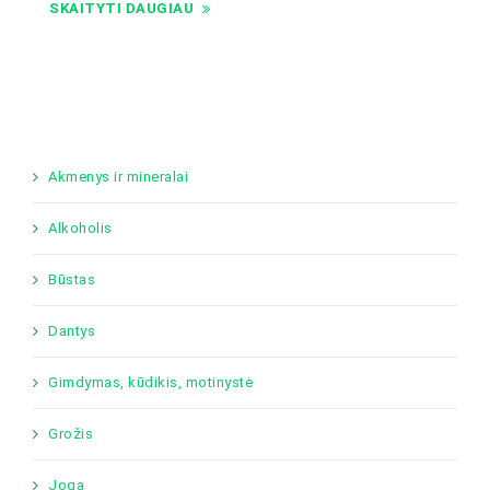
SKAITYTI DAUGIAU
Akmenys ir mineralai
Alkoholis
Būstas
Dantys
Gimdymas, kūdikis, motinystė
Grožis
Joga