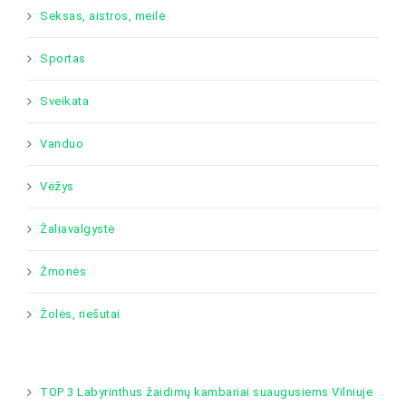
Seksas, aistros, meilė
Sportas
Sveikata
Vanduo
Vėžys
Žaliavalgystė
Žmonės
Žolės, riešutai
TOP 3 Labyrinthus žaidimų kambariai suaugusiems Vilniuje