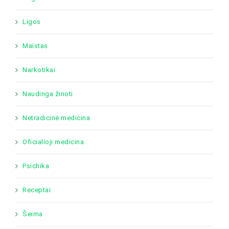
Ligos
Maistas
Narkotikai
Naudinga žinoti
Netradicinė medicina
Oficialioji medicina
Psichika
Receptai
Šeima