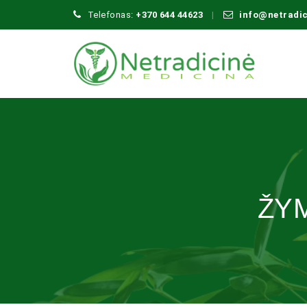
Telefonas:
+370 644 44623
info@netradi
ŽY