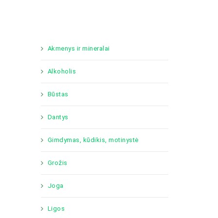
Akmenys ir mineralai
Alkoholis
Būstas
Dantys
Gimdymas, kūdikis, motinystė
Grožis
Joga
Ligos