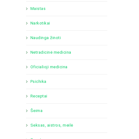
Maistas
Narkotikai
Naudinga žinoti
Netradicinė medicina
Oficialioji medicina
Psichika
Receptai
Šeima
Seksas, aistros, meilė