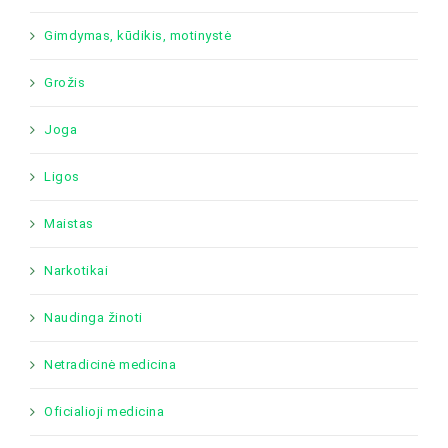
Gimdymas, kūdikis, motinystė
Grožis
Joga
Ligos
Maistas
Narkotikai
Naudinga žinoti
Netradicinė medicina
Oficialioji medicina