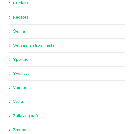
Psichika
Receptai
Šeima
Seksas, aistros, meilė
Sportas
Sveikata
Vanduo
Vėžys
Žaliavalgystė
Žmonės