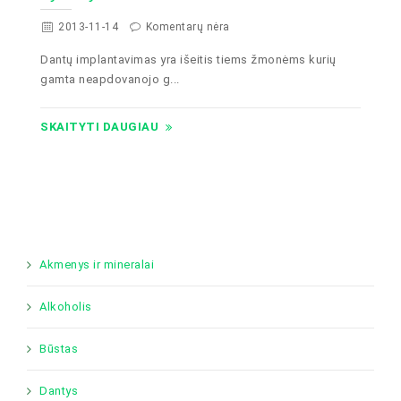
2013-11-14
Komentarų nėra
Dantų implantavimas yra išeitis tiems žmonėms kurių
gamta neapdovanojo g...
SKAITYTI DAUGIAU
Akmenys ir mineralai
Alkoholis
Būstas
Dantys