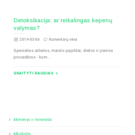
Detoksikacija: ar reikalingas kepenų
valymas?
2019-03-06
Komentarų nėra
Specialios arbatos, maisto papildai, dietos ir įvairios
procedūros - kom...
SKAITYTI DAUGIAU
Akmenys ir mineralai
Alkoholis