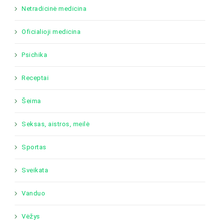
Netradicinė medicina
Oficialioji medicina
Psichika
Receptai
Šeima
Seksas, aistros, meilė
Sportas
Sveikata
Vanduo
Vėžys