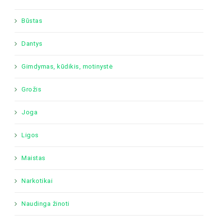
Būstas
Dantys
Gimdymas, kūdikis, motinystė
Grožis
Joga
Ligos
Maistas
Narkotikai
Naudinga žinoti