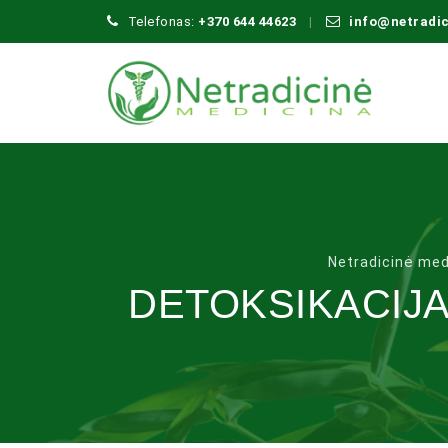
Telefonas:
+370 644 44623
info@netradi
Netradicinė med
DETOKSIKACIJA