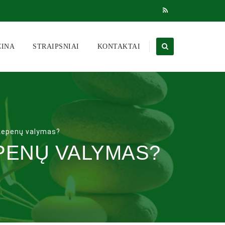
CINA
STRAIPSNIAI
KONTAKTAI
s kepenų valymas?
EPENŲ VALYMAS?