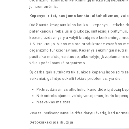
organizmui atsikratyti kenksmingų medžiagų nepakenki
jų nuomonėmis.
Kepenys ir tai, kas joms kenkia: alkoholizmas, vai
Didžiausia žmogaus kūno liauka – kepenys – atlieka da
patenkančius riebalus ir gliukozę, sintezuoja baltymus, g
kepenų uždavinys yra valyti kraują nuo kenksmingų medž
1,5 litro kraujo. Visos maisto produktuose esančios me
organizmo funkcionavimui. Kepenys sėkmingai neutralizu
pasitaiko maiste, vaistuose, alkoholyje, įkvepiamame or
vėliau pašalinami iš organizmo.
Šį darbą gali sutrikdyti tik sunkios kepenų ligos (cirozė
veiksniai, galintys sukelti tokias problemas, yra šie:
Piktnaudžiavimas alkoholiu, kurio didelių dozių ke
Nekontroliuojamas vaistų vartojamas, kuris kepenų 
Nesveikas maistas.
Visa tai neišvengiamai leidžia daryti išvadą, kad normal
Detoksikacijos iliuzija