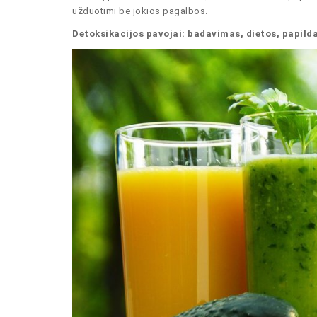
užduotimi be jokios pagalbos.
Detoksikacijos pavojai: badavimas, dietos, papilda