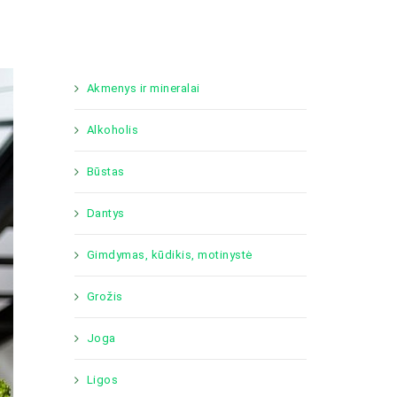
Akmenys ir mineralai
Alkoholis
Būstas
Dantys
Gimdymas, kūdikis, motinystė
Grožis
Joga
Ligos