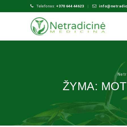
Telefonas:
+370 644 44623
info@netradi
Netr
ŽYMA:
MOT