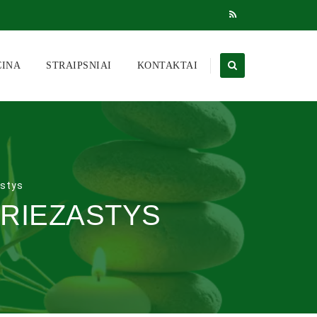
CINA
STRAIPSNIAI
KONTAKTAI
astys
RIEZASTYS