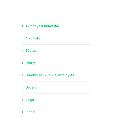
Akmenys ir mineralai
Alkoholis
Būstas
Dantys
Gimdymas, kūdikis, motinystė
Grožis
Joga
Ligos