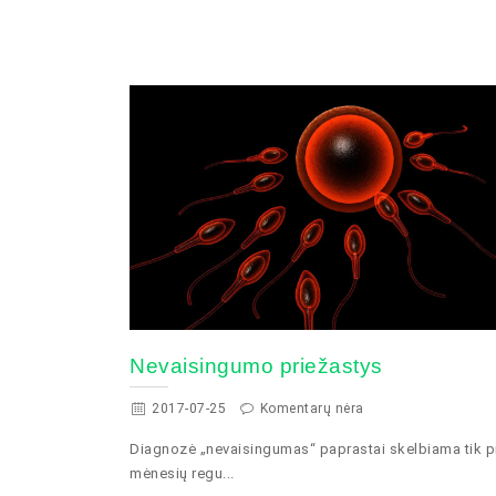
Nevaisingumo priežastys
2017-07-25
Komentarų nėra
Diagnozė „nevaisingumas“ paprastai skelbiama tik p
mėnesių regu...