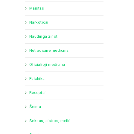
Maistas
Narkotikai
Naudinga žinoti
Netradicinė medicina
Oficialioji medicina
Psichika
Receptai
Šeima
Seksas, aistros, meilė