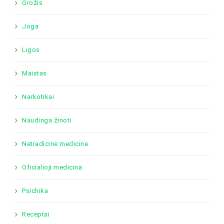
Grožis
Joga
Ligos
Maistas
Narkotikai
Naudinga žinoti
Netradicinė medicina
Oficialioji medicina
Psichika
Receptai