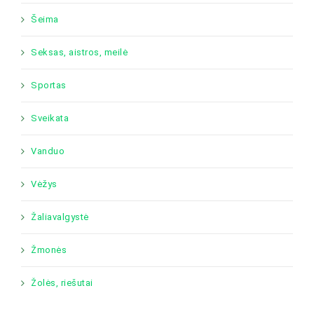
Šeima
Seksas, aistros, meilė
Sportas
Sveikata
Vanduo
Vėžys
Žaliavalgystė
Žmonės
Žolės, riešutai