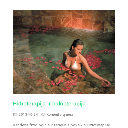
Hidroterapija ir balnoterapija
2013-10-24
Komentarų nėra
Vandens fiziologinis ir terapinis poveikis Fizioterapijai