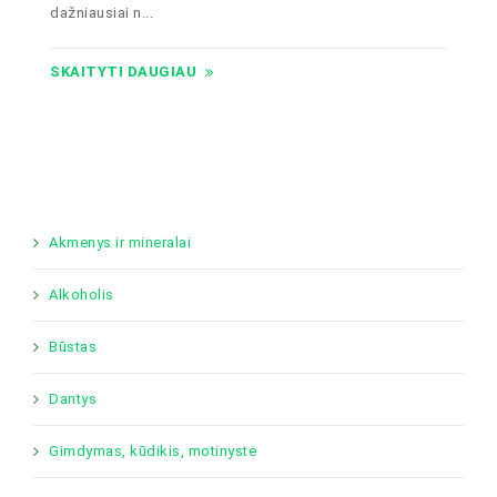
dažniausiai n...
SKAITYTI DAUGIAU
Akmenys ir mineralai
Alkoholis
Būstas
Dantys
Gimdymas, kūdikis, motinystė