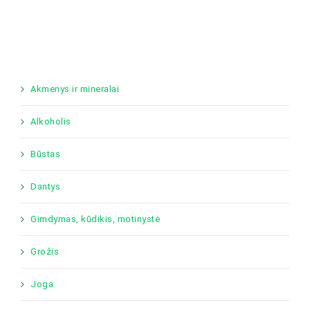
Akmenys ir mineralai
Alkoholis
Būstas
Dantys
Gimdymas, kūdikis, motinystė
Grožis
Joga