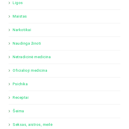
Ligos
Maistas
Narkotikai
Naudinga žinoti
Netradicinė medicina
Oficialioji medicina
Psichika
Receptai
Šeima
Seksas, aistros, meilė