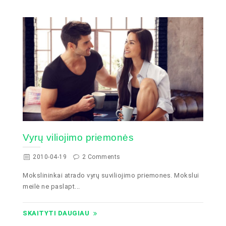
Vyrų viliojimo priemonės
2010-04-19
2 Comments
Mokslininkai atrado vyrų suviliojimo priemones. Mokslui
meilė ne paslapt...
SKAITYTI DAUGIAU