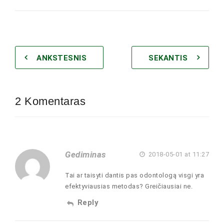
ANKSTESNIS
SEKANTIS
2 Komentaras
Gediminas
2018-05-01 at 11:27
Tai ar taisyti dantis pas odontologą visgi yra
efektyviausias metodas? Greičiausiai ne.
Reply