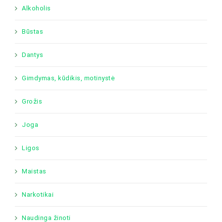
Alkoholis
Būstas
Dantys
Gimdymas, kūdikis, motinystė
Grožis
Joga
Ligos
Maistas
Narkotikai
Naudinga žinoti