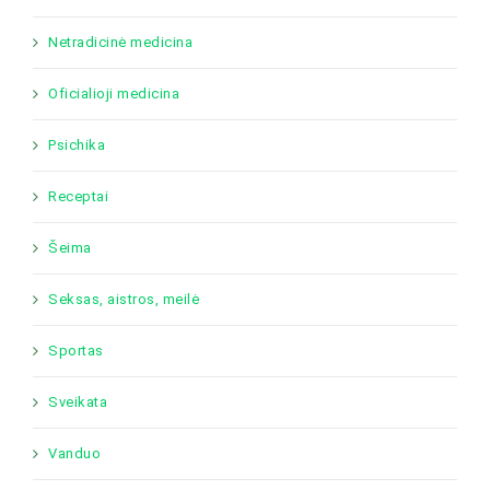
Netradicinė medicina
Oficialioji medicina
Psichika
Receptai
Šeima
Seksas, aistros, meilė
Sportas
Sveikata
Vanduo