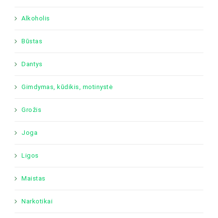
Alkoholis
Būstas
Dantys
Gimdymas, kūdikis, motinystė
Grožis
Joga
Ligos
Maistas
Narkotikai