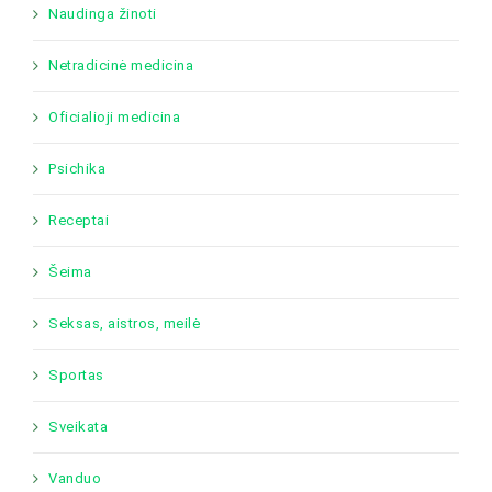
Naudinga žinoti
Netradicinė medicina
Oficialioji medicina
Psichika
Receptai
Šeima
Seksas, aistros, meilė
Sportas
Sveikata
Vanduo