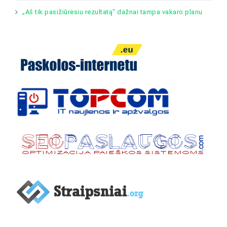
„Aš tik pasižiūrėsiu rezultatą“ dažnai tampa vakaro planu