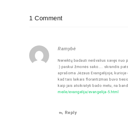
1 Comment
Ramybė
Nereiktų badauti neišvalius savęs nuo pa
:) paskui žmonės sako….. skrandis pats 
aprašoma Jėzaus Evangelijoje, kurioje 
kad tais laikais florantizmas buvo ties
kaip jais atsikratyti bado metu, na ban
meile/evangelija/evangelija-5.html
Reply