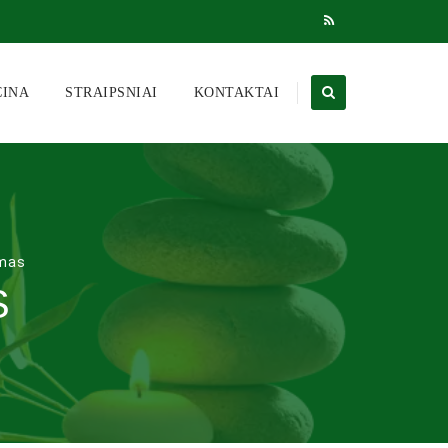
CINA
STRAIPSNIAI
KONTAKTAI
imas
S