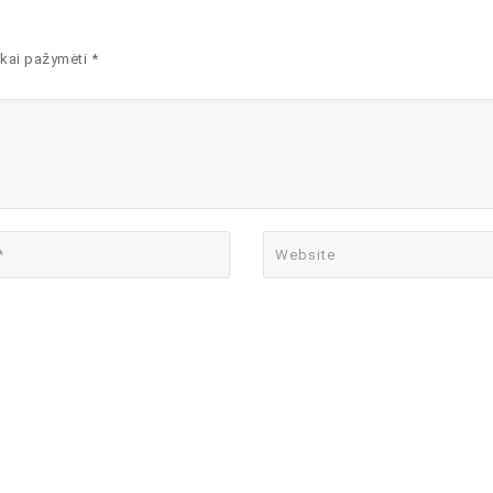
kai pažymėti *