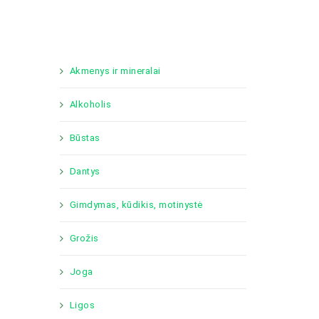
Akmenys ir mineralai
Alkoholis
Būstas
Dantys
Gimdymas, kūdikis, motinystė
Grožis
Joga
Ligos