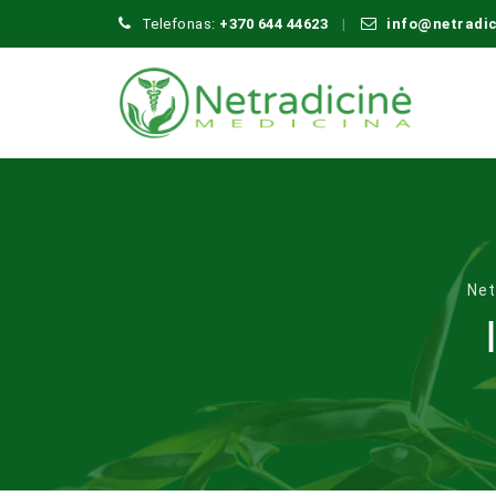
Telefonas:
+370 644 44623
info@netradi
Net