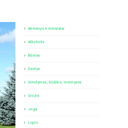
Akmenys ir mineralai
Alkoholis
Būstas
Dantys
Gimdymas, kūdikis, motinystė
Grožis
Joga
Ligos