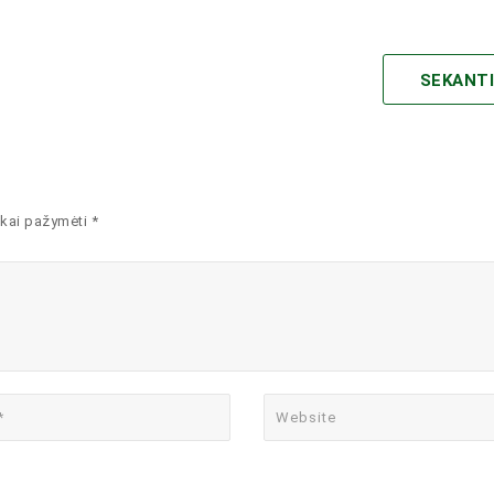
SEKANT
kai pažymėti *