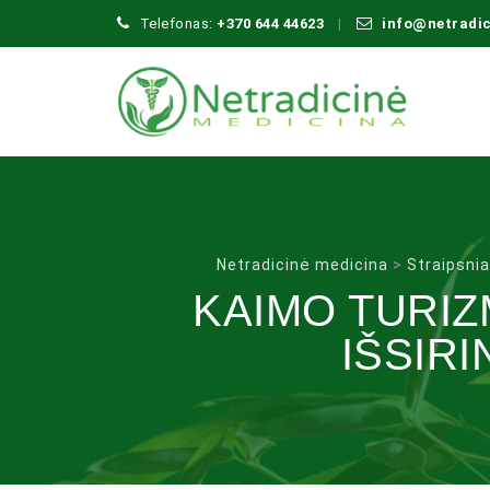
Telefonas:
+370 644 44623
info@netradi
Netradicinė medicina
>
Straipsnia
KAIMO TURI
IŠSIRI