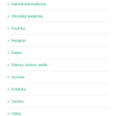
Netradicinė medicina
Oficialioji medicina
Psichika
Receptai
Šeima
Seksas, aistros, meilė
Sportas
Sveikata
Vanduo
Vėžys