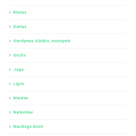
Būstas
Dantys
Gimdymas, kūdikis, motinystė
Grožis
Joga
Ligos
Maistas
Narkotikai
Naudinga žinoti