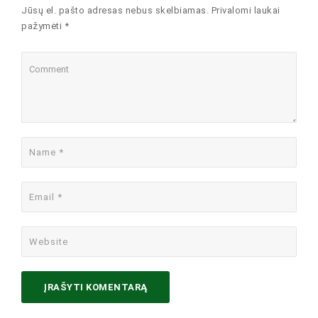
Jūsų el. pašto adresas nebus skelbiamas. Privalomi laukai
pažymėti *