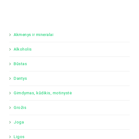
Akmenys ir mineralai
Alkoholis
Būstas
Dantys
Gimdymas, kūdikis, motinystė
Grožis
Joga
Ligos