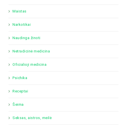
Maistas
Narkotikai
Naudinga žinoti
Netradicinė medicina
Oficialioji medicina
Psichika
Receptai
Šeima
Seksas, aistros, meilė