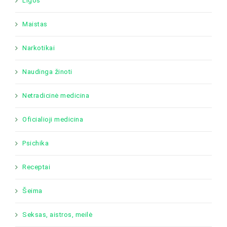
Ligos
Maistas
Narkotikai
Naudinga žinoti
Netradicinė medicina
Oficialioji medicina
Psichika
Receptai
Šeima
Seksas, aistros, meilė