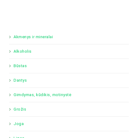
Akmenys ir mineralai
Alkoholis
Būstas
Dantys
Gimdymas, kūdikis, motinystė
Grožis
Joga