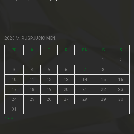
2026 M. RUGPJŪČIO MĖN.
PR
A
T
K
PN
Š
S
1
2
3
4
5
6
7
8
9
10
11
12
13
14
15
16
17
18
19
20
21
22
23
24
25
26
27
28
29
30
31
« Lie