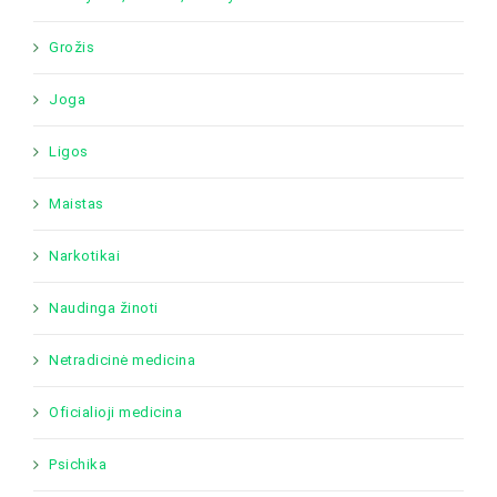
Grožis
Joga
Ligos
Maistas
Narkotikai
Naudinga žinoti
Netradicinė medicina
Oficialioji medicina
Psichika