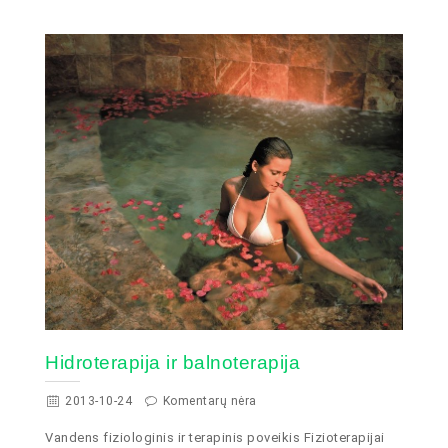
Hidroterapija ir balnoterapija
2013-10-24
Komentarų nėra
Vandens fiziologinis ir terapinis poveikis Fizioterapijai