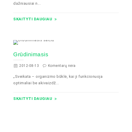
dažniausiai n...
SKAITYTI DAUGIAU
Grūdinimasis
2012-08-13
Komentarų nėra
„Sveikata – organizmo būklė, kai ji funkcionuoja
optimaliai be akivaizdž...
SKAITYTI DAUGIAU