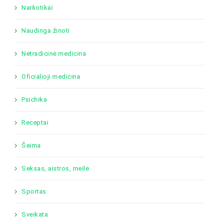
Narkotikai
Naudinga žinoti
Netradicinė medicina
Oficialioji medicina
Psichika
Receptai
Šeima
Seksas, aistros, meilė
Sportas
Sveikata