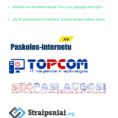
Skaičiai ant kortelės tampa fonu, kai įsijungia emocijos
„Aš tik pasižiūrėsiu rezultatą“ dažnai tampa vakaro planu