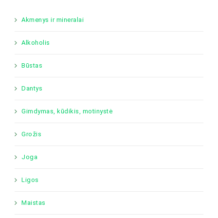
Akmenys ir mineralai
Alkoholis
Būstas
Dantys
Gimdymas, kūdikis, motinystė
Grožis
Joga
Ligos
Maistas