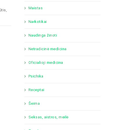
Maistas
ūtis,
Narkotikai
Naudinga žinoti
Netradicinė medicina
Oficialioji medicina
Psichika
Receptai
Šeima
Seksas, aistros, meilė