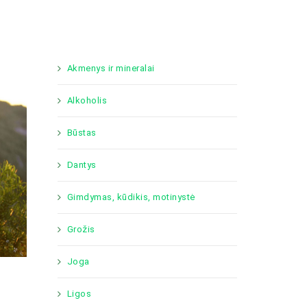
Akmenys ir mineralai
Alkoholis
Būstas
Dantys
Gimdymas, kūdikis, motinystė
Grožis
Joga
Ligos