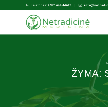
Telefonas:
+370 644 44623
info@netradi
ŽYMA: